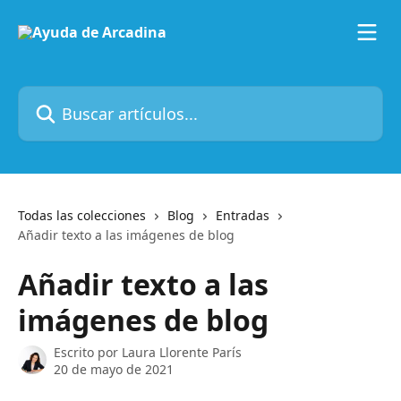
Ir al contenido principal
Buscar artículos...
Todas las colecciones
Blog
Entradas
Añadir texto a las imágenes de blog
Añadir texto a las
imágenes de blog
Escrito por
Laura Llorente París
20 de mayo de 2021