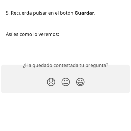
5. Recuerda pulsar en el botón 
Guardar
.
Así es como lo veremos:
¿Ha quedado contestada tu pregunta?
😞
😐
😃