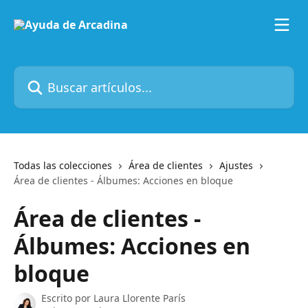
Ir al contenido principal
Buscar artículos...
Todas las colecciones
Área de clientes
Ajustes
Área de clientes - Álbumes: Acciones en bloque
Área de clientes -
Álbumes: Acciones en
bloque
Escrito por
Laura Llorente París