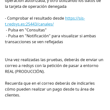
operación autorizada, y otro utilizando los datos de 
la tarjeta de operación denegada
- Comprobar el resultado desde 
https://sis-
t.redsys.es:25443/canales/
 - Pulsa en "Consultas"
 - Pulsa en "Notificación" para visualizar si ambas 
transacciones se ven reflejadas
Una vez realizadas las pruebas, deberás de enviar un 
correo a redsys con la petición de pasar a entorno 
REAL (PRODUCCIÓN).
Recuerda que en el correo deberás de indicarles 
cómo pueden realizar un pago desde tu área de 
clientes.