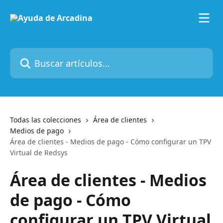
Ir al contenido principal
Buscar artículos...
Todas las colecciones
Área de clientes
Medios de pago
Área de clientes - Medios de pago - Cómo configurar un TPV
Virtual de Redsys
Área de clientes - Medios
de pago - Cómo
configurar un TPV Virtual