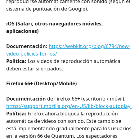
reproducirse automáticamente con sonido (según el 
sistema de puntuación de Google).
iOS (Safari, otros navegadores móviles, 
aplicaciones)
Documentación: 
https://webkit.org/blog/6784/new-
video-policies-for-ios/
Politica:
 Los videos de reproducción automática 
deben estar silenciados.
Firefox 66+ (Desktop/Mobile)
Documentación
 de Firefox 66+ (escritorio / móvil): 
https://support.mozilla.org/en-US/kb/block-autoplay 
Política:
 Firefox ahora bloquea la reproducción 
automática de videos con sonido. Este cambio se 
está implementando gradualmente para los usuarios 
en la versión 66 de Quantum. Los espectadores 