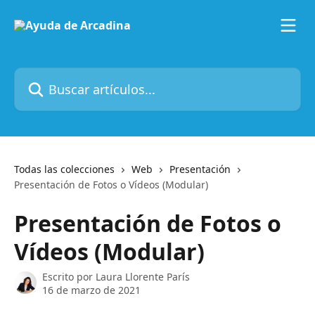
Ir al contenido principal
Buscar artículos...
Todas las colecciones
Web
Presentación
Presentación de Fotos o Vídeos (Modular)
Presentación de Fotos o
Vídeos (Modular)
Escrito por
Laura Llorente París
16 de marzo de 2021