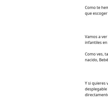
Como te hemo
que escoger 
Vamos a ver
infantiles e
Como ves, ta
nacido, Bebé
Y si quieres
desplegable 
directamente