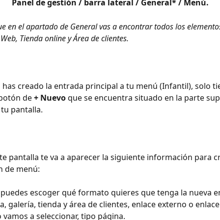
Panel de gestión / barra lateral / General* / Menú.
e en el apartado de General vas a encontrar todos los elemento
Web, Tienda online y Área de clientes.
 has creado la entrada principal a tu menú (Infantil), solo t
 botón de 
+ Nuevo
 que se encuentra situado en la parte sup
tu pantalla.
te pantalla te va a aparecer la siguiente información para c
n de menú:
 puedes escoger qué formato quieres que tenga la nueva en
 galería, tienda y área de clientes, enlace externo o enlace 
 vamos a seleccionar, tipo página.