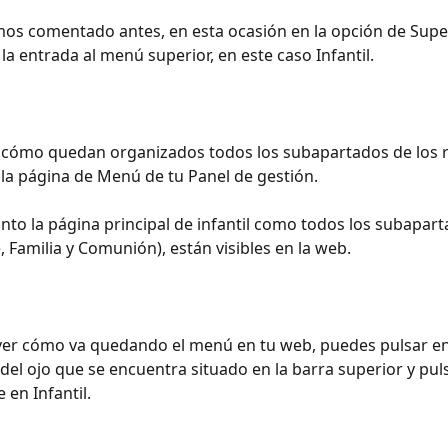
s comentado antes, en esta ocasión en la opción de Superi
la entrada al menú superior, en este caso Infantil.
 cómo quedan organizados todos los subapartados de los r
n la página de Menú de tu Panel de gestión.
nto la página principal de infantil como todos los subapart
, Familia y Comunión), están visibles en la web.
 ver cómo va quedando el menú en tu web, puedes pulsar en
del ojo que se encuentra situado en la barra superior y pul
 en Infantil.