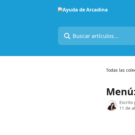
Ir al contenido principal
Buscar artículos...
Todas las cole
Menú:
Escrito
11 de a