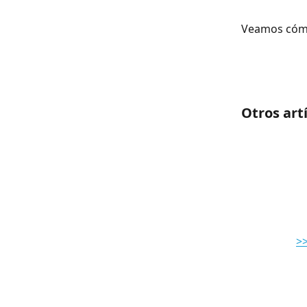
Veamos cómo
Otros art
>>