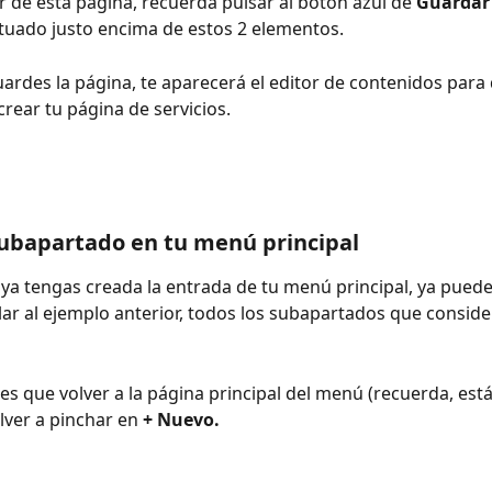
ir de esta página, recuerda pulsar al botón azul de 
Guardar
tuado justo encima de estos 2 elementos.
ardes la página, te aparecerá el editor de contenidos para
rear tu página de servicios.
ubapartado en tu menú principal
ya tengas creada la entrada de tu menú principal, ya puede
ar al ejemplo anterior, todos los subapartados que conside
nes que volver a la página principal del menú (recuerda, está
olver a pinchar en 
+ Nuevo.