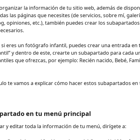
 organizar la información de tu sitio web, además de dispon
as las páginas que necesites (de servicios, sobre mí, galerí
og, opiniones, etc.), también puedes crear los subapartados
ecesarios.
 si eres un fotógrafo infantil, puedes crear una entrada en
antil” y dentro de este, crearte un subapartado para cada un
antiles que ofrezcas, por ejemplo: Recién nacido, Bebé, Famil
culo te vamos a explicar cómo hacer estos subapartados en
partado en tu menú principal
ar y editar toda la información de tu menú, dirígete a: