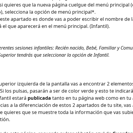
 si quieres que la nueva página cuelgue del menú principal 
), selecciona la opción de menú principal*.
 este apartado es donde vas a poder escribir el nombre de l
 el que aparecerá en el menú principal. (Infantil).
erentes sesiones infantiles: Recién nacido, Bebé, Familiar y Comu
uperior tendrás que seleccionar la opción de Infantil.
superior izquierda de la pantalla vas a encontrar 2 elemento
 Si los pulsas, pasarán a ser de color verde y esto te indicar
antil estará 
publicada
 tanto en tu página web como en tu
ias a la diferenciación de estos 2 apartados de tu site, vas
e quieres que se muestre toda la información que vas subi
tión.