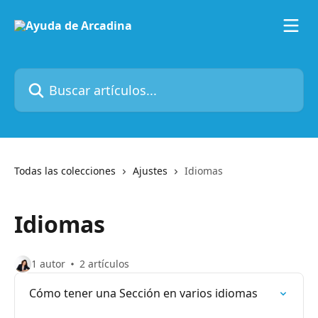
Ir al contenido principal
Buscar artículos...
Todas las colecciones
Ajustes
Idiomas
Idiomas
1 autor
2 artículos
Cómo tener una Sección en varios idiomas