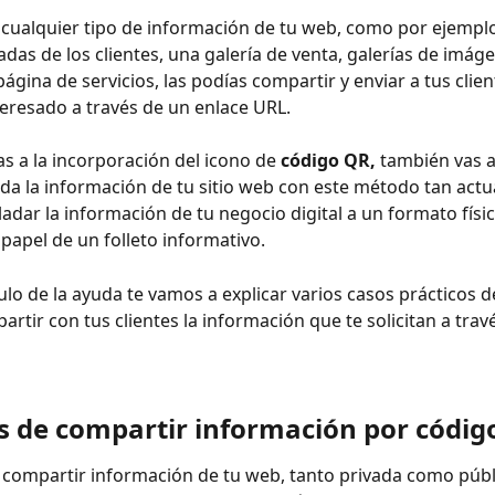
cualquier tipo de información de tu web, como por ejemplo:
adas de los clientes, una galería de venta, galerías de imág
ágina de servicios, las podías compartir y enviar a tus clien
teresado a través de un enlace URL.
as a la incorporación del icono de 
código QR,
 también vas 
da la información de tu sitio web con este método tan actua
ladar la información de tu negocio digital a un formato fís
 papel de un folleto informativo.
culo de la ayuda te vamos a explicar varios casos prácticos 
rtir con tus clientes la información que te solicitan a trav
s de compartir información por códig