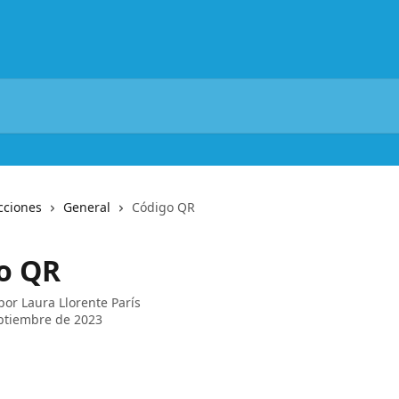
cciones
General
Código QR
o QR
 por
Laura Llorente París
ptiembre de 2023