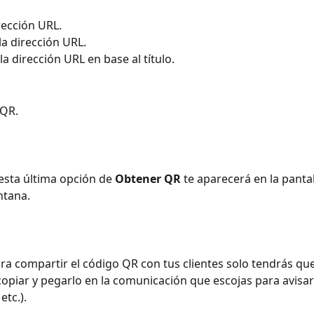
irección URL.
 la dirección URL.
r la dirección URL en base al título.
 QR.
 esta última opción de 
Obtener QR
 te aparecerá en la pantal
ntana.
a compartir el código QR con tus clientes solo tendrás que
copiar y pegarlo en la comunicación que escojas para avisarlo
etc.).