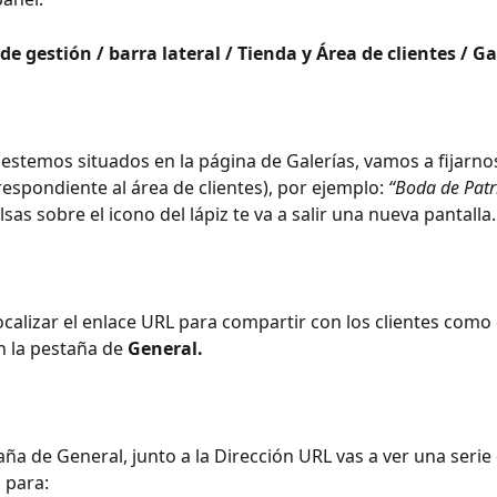
de gestión / barra lateral / Tienda y Área de clientes / Ga
estemos situados en la página de Galerías, vamos a fijarno
respondiente al área de clientes), por ejemplo: 
“Boda de Patri
ulsas sobre el icono del lápiz te va a salir una nueva pantalla.
ocalizar el enlace URL para compartir con los clientes como 
n la pestaña de 
General.
aña de General, junto a la Dirección URL vas a ver una serie
 para: