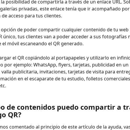
 la posibilidad de compartirla a través de un enlace URL. So
 galerías privadas, este enlace tenía que ir acompañado por
 de acceso para tus clientes.
 opción de poder compartir cualquier contenido de tu web 
 único, tus clientes van a poder acceder a sus fotografía
 el móvil escaneando el QR generado.
rgar el QR copiándolo al portapapeles y utilizarlo en infini
 por ejemplo: WhatsApp, flyers, tarjetas, publicidad en un 
 valla publicitaria, invitaciones, tarjetas de visita para entr
rmación en el escaparate de tu estudio, folletos comerciales,
etc.
po de contenidos puedo compartir a tr
go QR?
os comentado al principio de este artículo de la ayuda, va