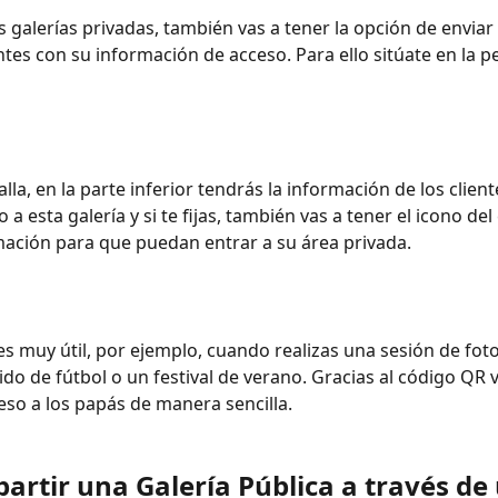
s galerías privadas, también vas a tener la opción de enviar
entes con su información de acceso. Para ello sitúate en la p
lla, en la parte inferior tendrás la información de los clien
 a esta galería y si te fijas, también vas a tener el icono de
mación para que puedan entrar a su área privada.
es muy útil, por ejemplo, cuando realizas una sesión de fot
tido de fútbol o un festival de verano. Gracias al código QR 
ceso a los papás de manera sencilla.
artir una Galería Pública a través de 