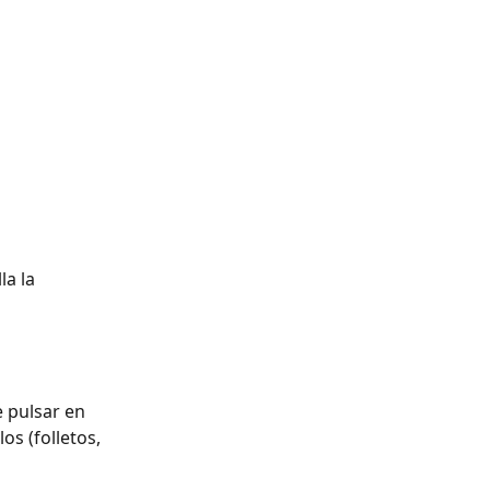
la la 
 pulsar en 
s (folletos, 