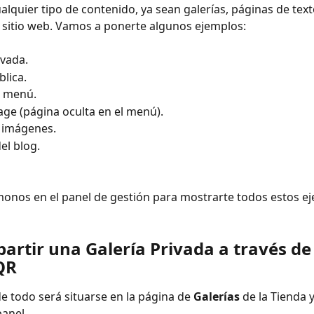
alquier tipo de contenido, ya sean galerías, páginas de texto
 sitio web. Vamos a ponerte algunos ejemplos:
ivada.
blica.
el menú.
page (página oculta en el menú).
e imágenes.
del blog.
onos en el panel de gestión para mostrarte todos estos e
artir una Galería Privada a través de
QR
e todo será situarse en la página de 
Galerías
 de la Tienda 
panel.