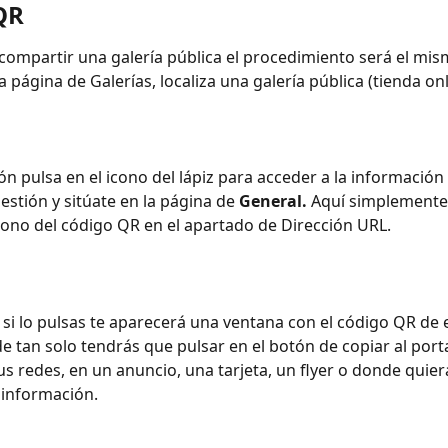
QR
 compartir una galería pública el procedimiento será el mis
la página de Galerías, localiza una galería pública (tienda onl
ón pulsa en el icono del lápiz para acceder a la información 
estión y sitúate en la página de 
General.
 Aquí simplemente
 icono del código QR en el apartado de Dirección URL.
si lo pulsas te aparecerá una ventana con el código QR de e
e tan solo tendrás que pulsar en el botón de copiar al port
us redes, en un anuncio, una tarjeta, un flyer o donde quier
 información.