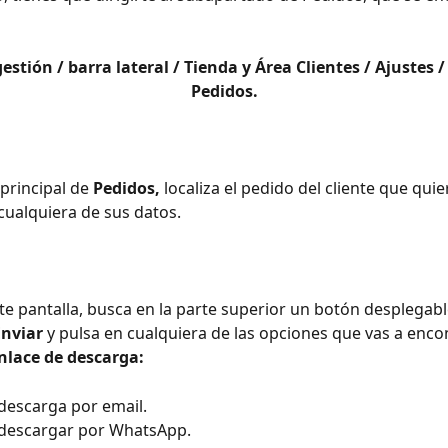
estión / barra lateral / Tienda y Área Clientes / Ajustes /
Pedidos.
principal de 
Pedidos,
 localiza el pedido del cliente que quie
cualquiera de sus datos.
nte pantalla, busca en la parte superior un botón desplegabl
Enviar
 y pulsa en cualquiera de las opciones que vas a encon
nlace de descarga:
 descarga por email.
e descargar por WhatsApp.