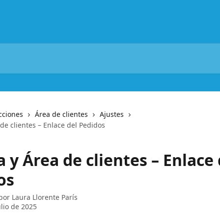
cciones
Área de clientes
Ajustes
de clientes – Enlace del Pedidos
 y Área de clientes – Enlace 
os
 por
Laura Llorente París
ulio de 2025