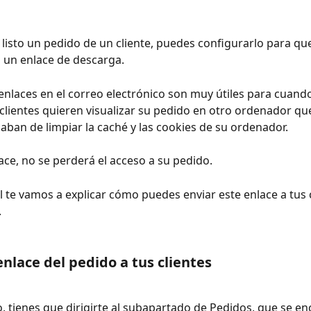
listo un pedido de un cliente, puedes configurarlo para que 
 un enlace de descarga.
 enlaces en el correo electrónico son muy útiles para cuando
 clientes quieren visualizar su pedido en otro ordenador que
caban de limpiar la caché y las cookies de su ordenador.
ace, no se perderá el acceso a su pedido.
l te vamos a explicar cómo puedes enviar este enlace a tus c
.
enlace del pedido a tus clientes
o, tienes que dirigirte al subapartado de Pedidos, que se en