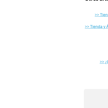
>> Tien
>> Tienda y 
>> ¿