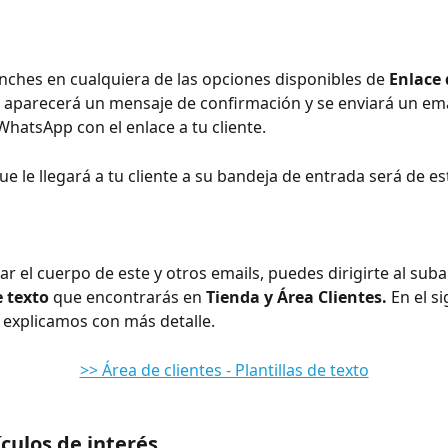
nches en cualquiera de las opciones disponibles de 
Enlace 
e aparecerá un mensaje de confirmación y se enviará un ema
hatsApp con el enlace a tu cliente.
e le llegará a tu cliente a su bandeja de entrada será de est
ar el cuerpo de este y otros emails, puedes dirigirte al sub
e texto
 que encontrarás en 
Tienda y Área Clientes.
 En el s
lo explicamos con más detalle.
>> Área de clientes - Plantillas de texto
ículos de interés