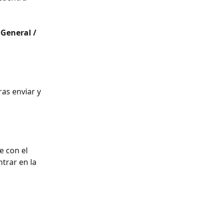
 General / 
ras enviar y 
e con el 
trar en la 