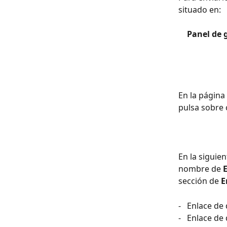
situado en:
Panel de g
En la página 
pulsa sobre 
En la siguie
nombre de 
sección de 
E
-   Enlace de
-   Enlace d