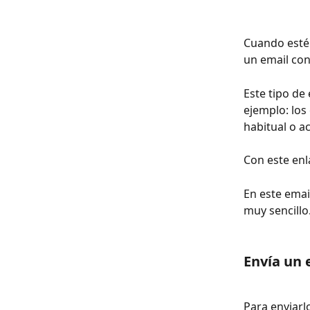
Cuando esté 
un email con
Este tipo de
ejemplo: los
habitual o a
Con este enl
En este emai
muy sencillo
Envía un 
Para enviarl