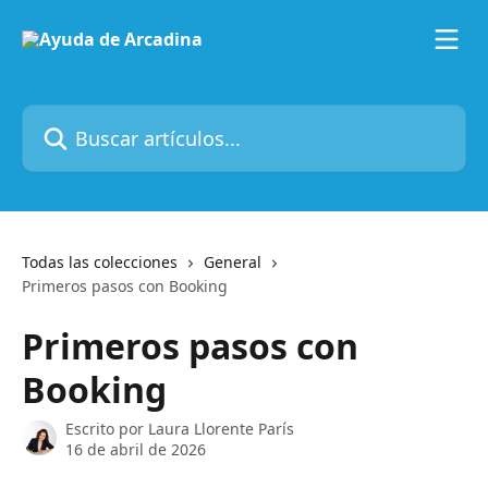
Ir al contenido principal
Buscar artículos...
Todas las colecciones
General
Primeros pasos con Booking
Primeros pasos con
Booking
Escrito por
Laura Llorente París
16 de abril de 2026